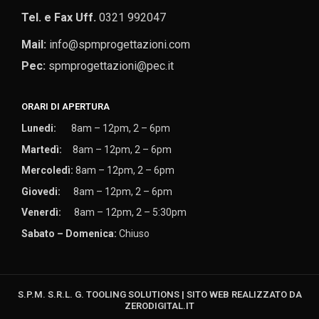
Tel. e Fax Uff.
0321 992047
Mail:
info@spmprogettazioni.com
Pec:
spmprogettazioni@pec.it
ORARI DI APERTURA
Lunedi:
8am – 12pm, 2 – 6pm
Martedì:
8am – 12pm, 2 – 6pm
Mercoledì:
8am – 12pm, 2 – 6pm
Giovedi:
8am – 12pm, 2 – 6pm
Venerdì:
8am – 12pm, 2 – 5:30pm
Sabato – Domenica:
Chiuso
S.P.M. S.R.L. G. TOOLING SOLUTIONS | SITO WEB REALIZZATO DA
ZERODIGITAL.IT