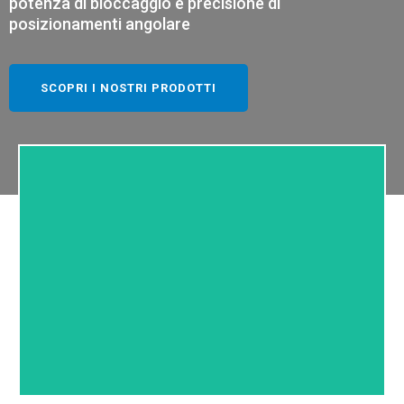
potenza di bloccaggio e precisione di
posizionamenti angolare
SCOPRI I NOSTRI PRODOTTI