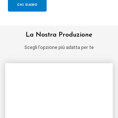
CHI SIAMO
La Nostra Produzione
Scegli l’opzione più adatta per te