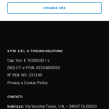
CHIAMA ORA
S.P.M. S.R.L. G. TOOLING SOLUTIONS​
Cap. Soc. € 10.000,00 i. v.
(NO) C.F. e P.IVA. 02354850030
N° REA: NO- 231249
Privacy e Cookie Policy
CONTATTI
Indirizzo:
Via Vecchia Ticino, 1/A, – 28047 OLEGGIO